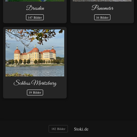
Dresden
Panometer
147 Bilder
16 Bilder
Schloss Moritzburg
19 Bilder
Stoki.de
182 Bilder