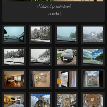
Schloss Wackerbarth
31 Bilder