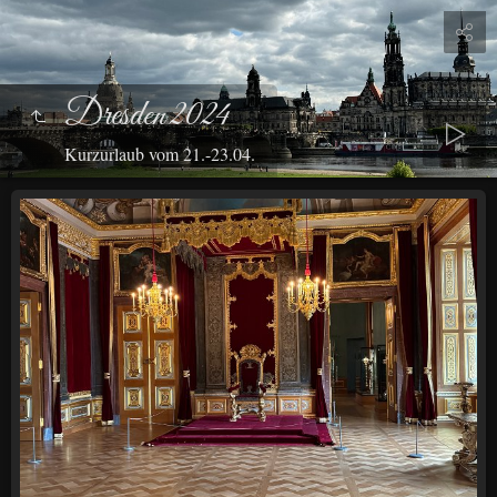
Dresden 2024
Kurzurlaub vom 21.-23.04.