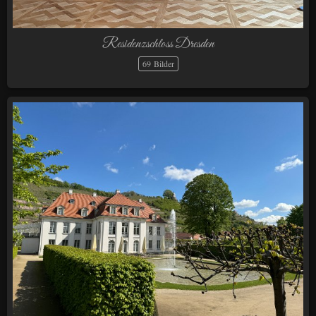
Residenzschloss Dresden
69 Bilder