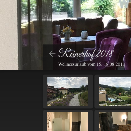
Reinerhof 2018
Wellnessurlaub vom 15.-18.08.2018