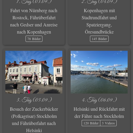
1. Tag (03.09.)
2. Tag (04.09.)
Fahrt von Nürnberg nach
Kopenhagen mit
Rostock, Fährüberfahrt
Stadtrundfahrt und
nach Gedser und Anreise
Spatziergang,
nach Kopenhagen
Öresundbrücke
78 Bilder
145 Bilder
3. Tag (05.09.)
4. Tag (06.09.)
Besuch der Zuckerbäcker
Helsinki und Rückfahrt mit
(Polkagrisar) Stockholm
der Fähre nach Stockholm
und Fährüberfahrt nach
120 Bilder
3 Videos
Helsinki