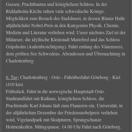
Gassen, Prachtbauten und königlichem Schloss. In der
Riddarholm-Kirche ruhen viele schwedische Könige.
Möglichkeit zum Besuch des Stadshuset, in dessen Blauer Halle
alljährlichder Nobel-Preis in den Kategorien Physik, Chemie,
Medizin und Literatur verliehen wird. Unser nächstes Ziel ist der
Mälarsee, die idyllische Kleinstadt Mariefred und das Schloss
Gripsholm (Außenbesichtigung). Fahrt entlang des Vänernsees,
dem größten See Schwedens. Abendessen und Übernachtung in
Charlottenberg.
6. Tag:
Charlottenberg - Oslo - Fährüberfahrt Göteborg - Kiel
(410 km)
Frühstück. Fahrt in die norwegische Hauptstadt Oslo.
Stadtrundfahrt mit Rathaus, königlichem Schloss, die
Prachtstraße Karl Johans lädt zum Flanieren ein, Universität, in
der alljährlichim Dezember der Friedensnobelpreis verliehen
wird, Vigelandpark mit Skulpturen, Sprungschanze
Holmenkollen. Mittagspause. 14.00 Uhr Fahrt nach Göteborg.