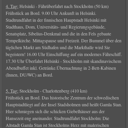
4. Tag:
Helsinki - Fährüberfahrt nach Stockholm (50 km)
Frühstück an Bord. 9.00 Uhr Ankunft in Helsinki.
Stadtrundfahrt in der finnischen Hauptstadt Helsinki mit
Stadthaus, Dom, Universitäts- und Regierungsgebäude,
Senatsplatz, Sibelius-Denkmal und die in den Fels gebaute
Tempelkirche. Mittagspause und Freizeit. Der Bummel über den
täglichen Markt am Südhafen und die Markthalle wird Sie
begeistern! 16.00 Uhr Einschiffung auf ein modernes Fährschiff.
17.30 Uhr Überfahrt Helsinki - Stockholm mit skandinavischem
Abendbuffet inkl. Getränke.Übernachtung in 2-Bett-Kabinen
(Innen, DU/WC) an Bord.
5. Tag:
Stockholm - Charlottenberg (410 km)
Frühstück an Bord. Das historische Zentrum der schwedischen
Hauptstadtliegt auf der Insel Stadsholmen und heißt Gamla Stan.
Hier schmiegen sich die schicken Giebelhäuser aus der
Hansezeit eng aneinander. Stadtrundfahrt Stockholm: Die
Altstadt Gamla Stan ist Stockholms Herz mit malerischen