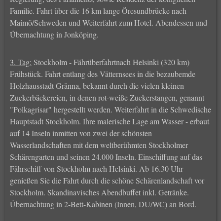
Familie. Fahrt über die 16 km lange Öresundbrücke nach
Maimö/Schweden und Weiterfahrt zum Hotel. Abendessen und
Übernachtung in Jonköping.
3. Tag:
Stockholm - Fährüberfahrtnach Helsinki (320 km)
Frühstück. Fahrt entlang des Vätternsees in die bezaubemde
Holzhausstadt Gränna, bekannt durch die vielen kleinen
Zuckerbäckereien, in denen rot-weiße Zuckerstangen, genannt
"Polkagrisar" hergestellt werden. Weiterfahrt in die Schwedische
Hauptstadt Stockholm. Ihre malerische Lage am Wasser - erbaut
auf 14 Inseln inmitten von zwei der schönsten
Wasserlandschaften mit dem weltberühmten Stockholmer
Schärengarten und seinen 24.000 Inseln. Einschiffung auf das
Fährschiff von Stockholm nach Helsinki. Ab 16.30 Uhr
genießen Sie die Fahrt durch die schöne Schärenlandschaft vor
Stockholm. Skandinavisches Abendbuffet inkl. Getränke.
Übernachtung in 2-Bett-Kabinen (Innen, DU/WC) an Bord.