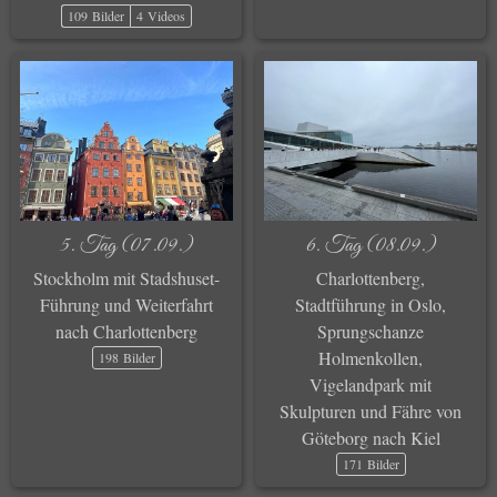
109 Bilder
4 Videos
5. Tag (07.09.)
6. Tag (08.09.)
Stockholm mit Stadshuset-
Charlottenberg,
Führung und Weiterfahrt
Stadtführung in Oslo,
nach Charlottenberg
Sprungschanze
Holmenkollen,
198 Bilder
Vigelandpark mit
Skulpturen und Fähre von
Göteborg nach Kiel
171 Bilder