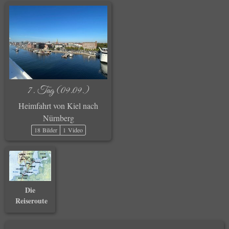
7. Tag (09.09.)
Heimfahrt von Kiel nach
Nürnberg
18 Bilder
1 Video
Die
Reiseroute