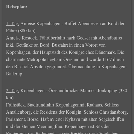
Reiseplan:
1. Tag:
Anreise Kopenhagen - Buffet-Abendessen an Bord der
Fähre (880 km)
Anreise Rostock. Fährüberfahrt nach Gedser mit Abendbuffet
inkl. Getränke an Bord. Busfahrt in einen Vorort von
Kopenhagen, der Hauptstadt des Königreiches Dänemark. Die
charmante Metropole liegt am Öresund und wurde 1167 durch
den Bischof Absalon gegründet. Übernachtung in Kopenhagen-
Ballerup.
2. Tag:
Kopenhagen - Öresundbrücke- Malmö - Jonköping (330
km)
Frühstück. Stadtrundfahrt Kopenhagenmit Rathaus, Schloss
Amalienborg, die Residenz der Königin, Schloss Christiansborg,
Parlament, Börse, Hafenviertel Nyhavn mit alten Segelschiffen
und der kleinen Meerjungfrau. Kopenhagen ist Sitz der
Regierung, des Parlaments, sowie Residenz der königlichen