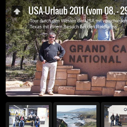
USA-Urlaub 2011 (vom 08. - 2
Tour durch den Westen der USA mit verschiede
Texas mit einem Besuch bei den Reimanns