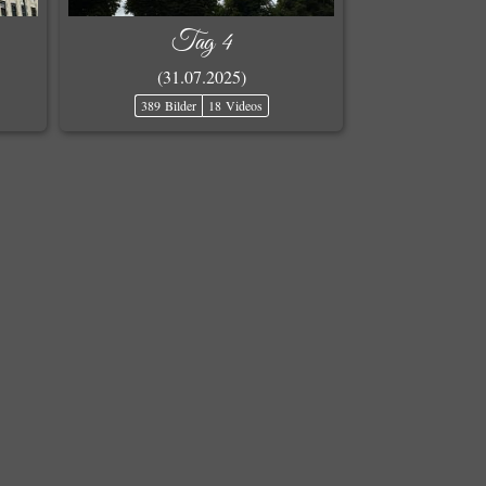
Tag 4
(31.07.2025)
389 Bilder
18 Videos