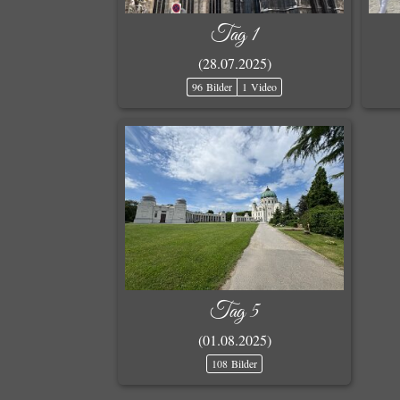
Tag 1
(28.07.2025)
96 Bilder
1 Video
Tag 5
(01.08.2025)
108 Bilder