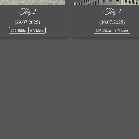
Tag 2
Tag 3
(29.07.2025)
(30.07.2025)
357 Bilder
6 Videos
359 Bilder
8 Videos