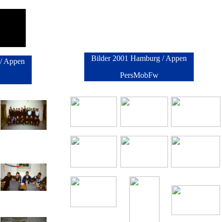
Bilder 2001 Hamburg / Appen
/ Appen
PersMobFw