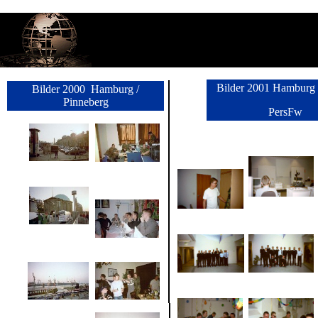
Bilder 2001 Hamburg 
Bilder 2000 Hamburg /
Pinneberg
PersFw