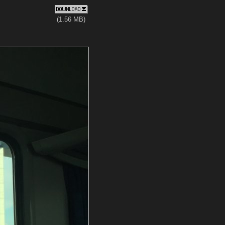
(1.56 MB)