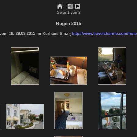
Seite 1 von 2
Rügen 2015
vom 18.-28.09.2015 im Kurhaus Binz (
http://www.travelcharme.com/hote